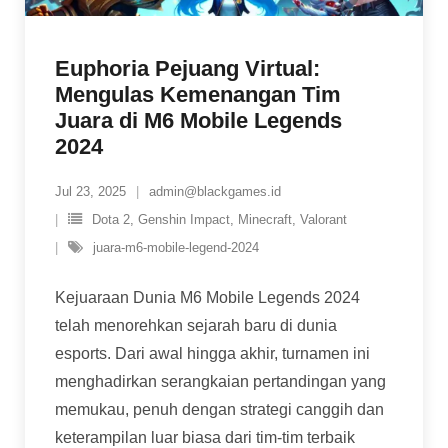
Euphoria Pejuang Virtual:
Mengulas Kemenangan Tim
Juara di M6 Mobile Legends
2024
Jul 23, 2025
admin@blackgames.id
Dota 2
,
Genshin Impact
,
Minecraft
,
Valorant
juara-m6-mobile-legend-2024
Kejuaraan Dunia M6 Mobile Legends 2024
telah menorehkan sejarah baru di dunia
esports. Dari awal hingga akhir, turnamen ini
menghadirkan serangkaian pertandingan yang
memukau, penuh dengan strategi canggih dan
keterampilan luar biasa dari tim-tim terbaik