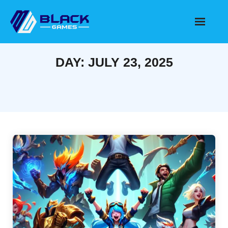
Skip
to
content
DAY:
JULY 23, 2025