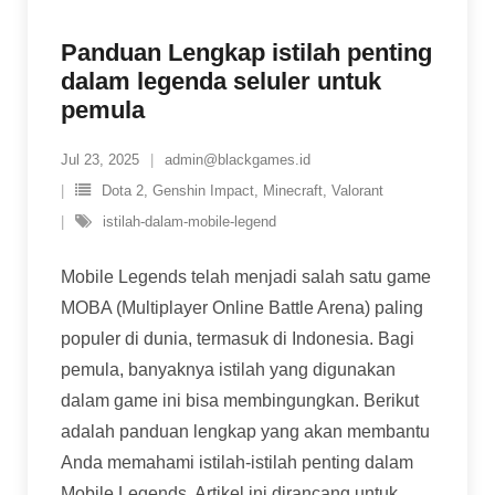
Panduan Lengkap istilah penting
dalam legenda seluler untuk
pemula
Jul 23, 2025
admin@blackgames.id
Dota 2
,
Genshin Impact
,
Minecraft
,
Valorant
istilah-dalam-mobile-legend
Mobile Legends telah menjadi salah satu game
MOBA (Multiplayer Online Battle Arena) paling
populer di dunia, termasuk di Indonesia. Bagi
pemula, banyaknya istilah yang digunakan
dalam game ini bisa membingungkan. Berikut
adalah panduan lengkap yang akan membantu
Anda memahami istilah-istilah penting dalam
Mobile Legends. Artikel ini dirancang untuk