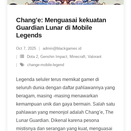
Chang’e: Menguasai kekuatan
Guardian Lunar di Mobile
Legends
Oct 7, 2025
admin@blackgames.id
Dota 2
,
Genshin Impact
,
Minecraft
,
Valorant
change-mobile-legend
Legenda seluler terus memikat gamer di
seluruh dunia dengan daftar pahlawannya yang
beragam, masing -masing menawarkan
kemampuan unik dan gaya bermain. Salah satu
pahlawan yang menonjol adalah Chang’e, The
Lunar Guardian. Dikenal karena pesona
mistisnya dan serangan yang kuat, menguasai