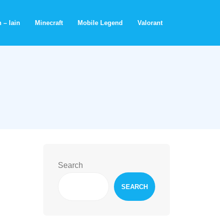
 – lain
Minecraft
Mobile Legend
Valorant
Search
SEARCH