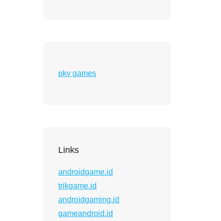
pkv games
Links
androidgame.id
trikgame.id
androidgaming.id
gameandroid.id