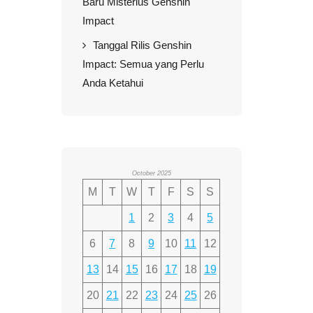
Baru Misterius Genshin
Impact
Tanggal Rilis Genshin
Impact: Semua yang Perlu
Anda Ketahui
October 2025
M
T
W
T
F
S
S
1
2
3
4
5
6
7
8
9
10
11
12
13
14
15
16
17
18
19
20
21
22
23
24
25
26