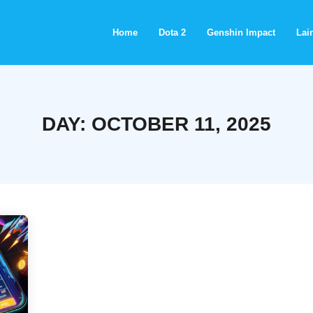
Home
Dota 2
Genshin Impact
Lain
DAY:
OCTOBER 11, 2025