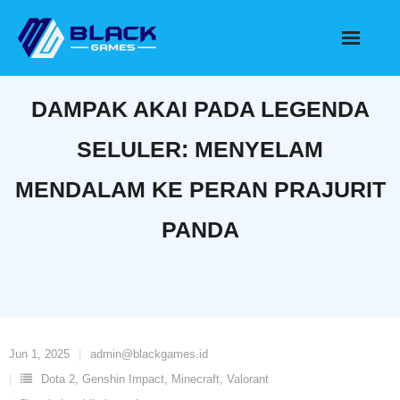
Skip
to
content
DAMPAK AKAI PADA LEGENDA
SELULER: MENYELAM
MENDALAM KE PERAN PRAJURIT
PANDA
Jun 1, 2025
admin@blackgames.id
Dota 2
,
Genshin Impact
,
Minecraft
,
Valorant