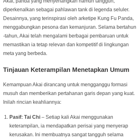
Akai, panda yang menyenangkan namun tangguh,
diperkenalkan sebagai pahlawan tank di legenda seluler.
Desainnya, yang terinspirasi oleh arketipe Kung Fu Panda,
menggabungkan pesona dan kemanjuran. Selama bertahun
-tahun, Akai telah mengalami berbagai pembaruan untuk
memastikan ia tetap relevan dan kompetitif di lingkungan
meta yang berbeda.
Tinjauan Keterampilan Menetapkan Umum
Kemampuan Akai dirancang untuk mengganggu formasi
musuh dan memberikan pertahanan garis depan yang kuat.
Inilah rincian keahliannya:
Pasif: Tai Chi
– Setiap kali Akai menggunakan
keterampilan, ia mendapatkan perisai yang menyerap
kerusakan. Ini membuatnya sangat tangguh selama