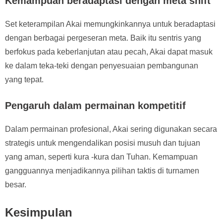
Kemampuan beradaptasi dengan meta shift
Set keterampilan Akai memungkinkannya untuk beradaptasi
dengan berbagai pergeseran meta. Baik itu sentris yang
berfokus pada keberlanjutan atau pecah, Akai dapat masuk
ke dalam teka-teki dengan penyesuaian pembangunan
yang tepat.
Pengaruh dalam permainan kompetitif
Dalam permainan profesional, Akai sering digunakan secara
strategis untuk mengendalikan posisi musuh dan tujuan
yang aman, seperti kura -kura dan Tuhan. Kemampuan
gangguannya menjadikannya pilihan taktis di turnamen
besar.
Kesimpulan