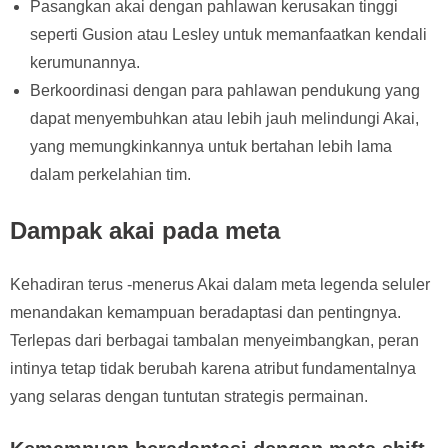
Pasangkan akai dengan pahlawan kerusakan tinggi
seperti Gusion atau Lesley untuk memanfaatkan kendali
kerumunannya.
Berkoordinasi dengan para pahlawan pendukung yang
dapat menyembuhkan atau lebih jauh melindungi Akai,
yang memungkinkannya untuk bertahan lebih lama
dalam perkelahian tim.
Dampak akai pada meta
Kehadiran terus -menerus Akai dalam meta legenda seluler
menandakan kemampuan beradaptasi dan pentingnya.
Terlepas dari berbagai tambalan menyeimbangkan, peran
intinya tetap tidak berubah karena atribut fundamentalnya
yang selaras dengan tuntutan strategis permainan.