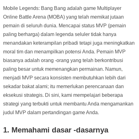
Mobile Legends: Bang Bang adalah game Multiplayer
Online Battle Arena (MOBA) yang telah memikat jutaan
pemain di seluruh dunia. Mencapai status MVP (pemain
paling berharga) dalam legenda seluler tidak hanya
menandakan keterampilan pribadi tetapi juga meningkatkan
moral tim dan menampilkan potensi Anda. Pemain MVP
biasanya adalah orang -orang yang telah berkontribusi
paling besar untuk memenangkan permainan. Namun,
menjadi MVP secara konsisten membutuhkan lebih dari
sekadar bakat alami; itu memerlukan perencanaan dan
eksekusi strategis. Di sini, kami mempelajari beberapa
strategi yang terbukti untuk membantu Anda mengamankan
judul MVP dalam pertandingan game Anda.
1. Memahami dasar -dasarnya