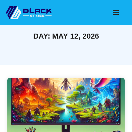
Skip
to
content
DAY:
MAY 12, 2026