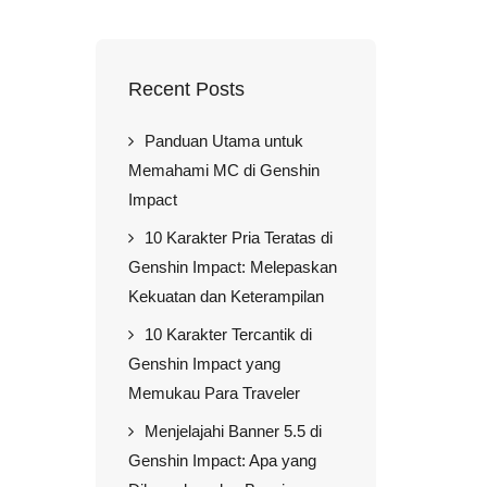
Recent Posts
Panduan Utama untuk
Memahami MC di Genshin
Impact
10 Karakter Pria Teratas di
Genshin Impact: Melepaskan
Kekuatan dan Keterampilan
10 Karakter Tercantik di
Genshin Impact yang
Memukau Para Traveler
Menjelajahi Banner 5.5 di
Genshin Impact: Apa yang