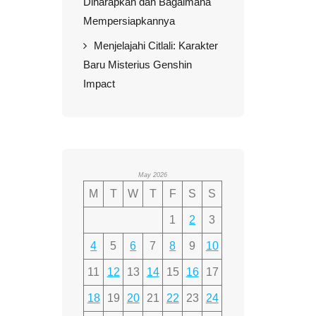
Diharapkan dan Bagaimana
Mempersiapkannya
Menjelajahi Citlali: Karakter
Baru Misterius Genshin
Impact
May 2026
M
T
W
T
F
S
S
1
2
3
4
5
6
7
8
9
10
11
12
13
14
15
16
17
18
19
20
21
22
23
24