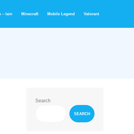
 – lain
Minecraft
Mobile Legend
Valorant
Search
SEARCH