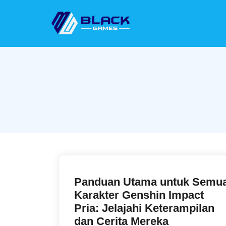
Skip
to
content
Panduan Utama untuk Semu
Karakter Genshin Impact
Pria: Jelajahi Keterampilan
dan Cerita Mereka